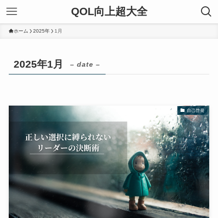
QOL向上超大全
ホーム
2025年
1月
2025年1月
– date –
自己啓発