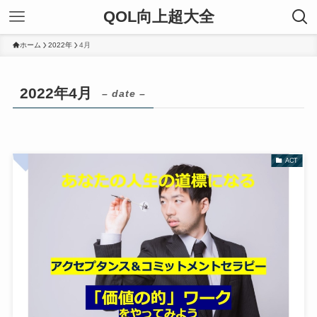
QOL向上超大全
ホーム
2022年
4月
2022年4月
– date –
ACT