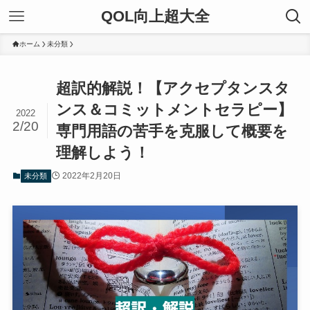
QOL向上超大全
ホーム
未分類
超訳的解説！【アクセプタンスタ
ンス＆コミットメントセラピー】
2022
2/20
専門用語の苦手を克服して概要を
理解しよう！
2022年2月20日
未分類