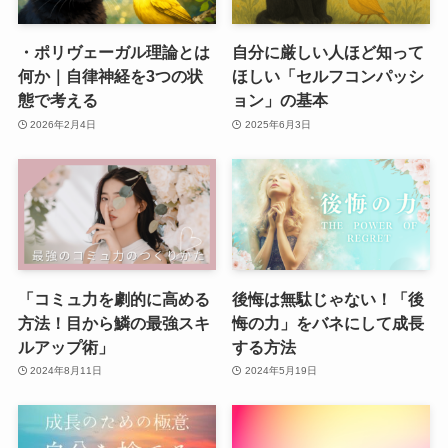
・ポリヴェーガル理論とは
自分に厳しい人ほど知って
何か｜自律神経を3つの状
ほしい「セルフコンパッシ
態で考える
ョン」の基本
2026年2月4日
2025年6月3日
「コミュ力を劇的に高める
後悔は無駄じゃない！「後
方法！目から鱗の最強スキ
悔の力」をバネにして成長
ルアップ術」
する方法
2024年8月11日
2024年5月19日