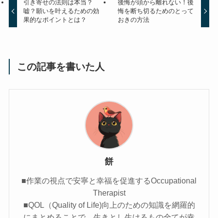
引き寄せの法則は本当？
後悔が頭から離れない！後
嘘？願いを叶えるための効
悔を断ち切るためのとって
果的なポイントとは？
おきの方法
この記事を書いた人
餅
■作業の視点で安寧と幸福を促進するOccupational
Therapist
■QOL（Quality of Life)向上のための知識を網羅的
にまとめることで、生きとし生けるもの全てが幸