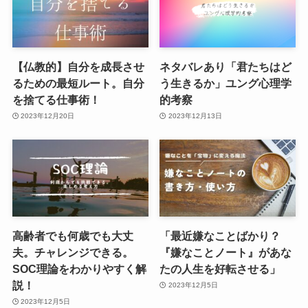
【仏教的】自分を成長させ
ネタバレあり「君たちはど
るための最短ルート。自分
う生きるか」ユング心理学
を捨てる仕事術！
的考察
2023年12月20日
2023年12月13日
高齢者でも何歳でも大丈
「最近嫌なことばかり？
夫。チャレンジできる。
『嫌なことノート』があな
SOC理論をわかりやすく解
たの人生を好転させる」
説！
2023年12月5日
2023年12月5日