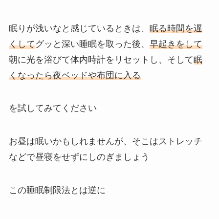
眠りが浅いなと感じているときは、
眠る時間を遅
くして
グッと深い睡眠を取った後、
早起きを
して
朝に光を浴びて体内時計をリセットし、そして
眠
くなったら夜ベッドや布団に入る
を試してみてください
お昼は眠いかもしれませんが、そこはストレッチ
などで昼寝をせずにしのぎましょう
この睡眠制限法とは逆に