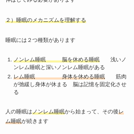
２）睡眠のメカニズムを理解する
睡眠には２つ種類があります
ノンレム睡眠 脳を休める睡眠
浅いノ
ンレム睡眠と深いノンレム睡眠がある
レム睡眠 身体を休める睡眠
筋肉
が弛緩し身体が休まる 脳は記憶を固定化させ
る
人の睡眠は
ノンレム睡眠
から始まって、その後
レ
ム睡眠
が続きます