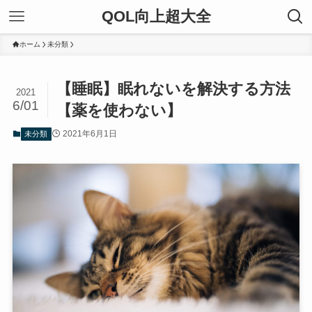
QOL向上超大全
ホーム
未分類
【睡眠】眠れないを解決する方法
2021
6/01
【薬を使わない】
2021年6月1日
未分類