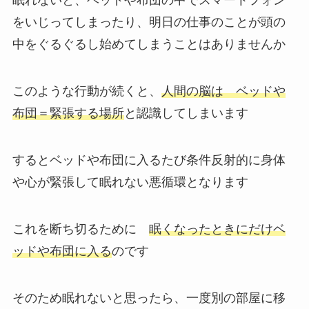
眠れないと、ベッドや布団の中でスマートフォン
をいじってしまったり、明日の仕事のことが頭の
中をぐるぐるし始めてしまうことはありませんか
このような行動が続くと、
人間の脳は ベッドや
布団＝緊張する場所
と認識してしまいます
するとベッドや布団に入るたび条件反射的に身体
や心が緊張して眠れない悪循環となります
これを断ち切るために
眠くなったときにだけベ
ッドや布団に入る
のです
そのため眠れないと思ったら、一度別の部屋に移