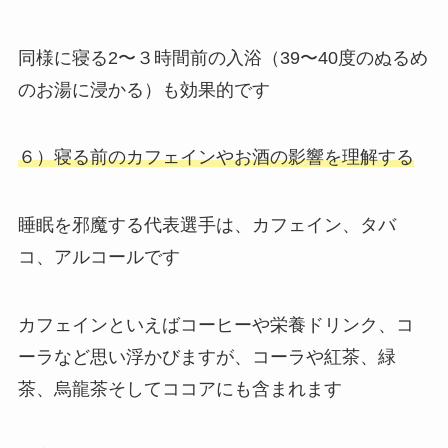
同様に寝る2〜３時間前の入浴（39〜40度のぬるめ
のお湯に浸かる）も効果的です
６）寝る前のカフェインやお酒の影響を理解する
睡眠を邪魔する代表選手は、カフェイン、タバ
コ、アルコールです
カフェインといえばコーヒーや栄養ドリンク、コ
ーラなど思い浮かびますが、コーラや紅茶、緑
茶、烏龍茶そしてココアにも含まれます