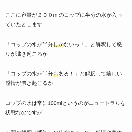
ここに容量が２００mlのコップに半分の水が入っ
ていたとします
「コップの水が半分
しか
ないっ！」と解釈して怒
りが沸き起こるか
「コップの水が半分
も
ある！」と解釈して嬉しい
感情が沸き起こるか
コップの水は常に100mlというのがニュートラルな
状態なのですが