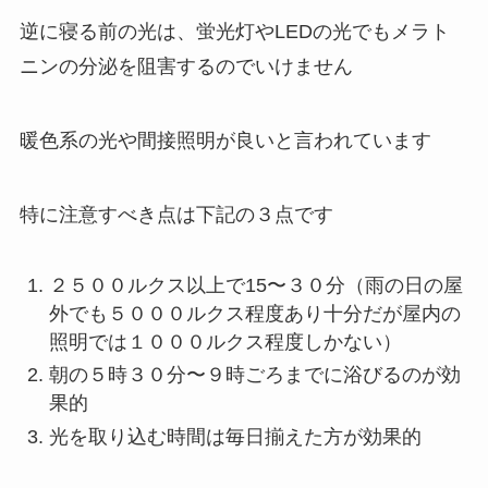
逆に寝る前の光は、蛍光灯やLEDの光でもメラト
ニンの分泌を阻害するのでいけません
暖色系の光や間接照明が良いと言われています
特に注意すべき点は下記の３点です
２５００ルクス以上で15〜３０分
（雨の日の屋
外でも５０００ルクス程度あり十分だが屋内の
照明では１０００ルクス程度しかない）
朝の５時３０分〜９時ごろ
までに浴びるのが効
果的
光を取り込む
時間は毎日揃えた方が効果的