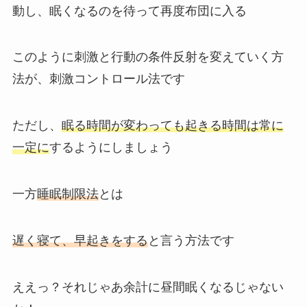
動し、眠くなるのを待って再度布団に入る
このように刺激と行動の条件反射を変えていく方
法が、刺激コントロール法です
ただし、
眠る時間が変わっても起きる時間は常に
一定に
するようにしましょう
一方
睡眠制限法
とは
遅く寝て、早起きをする
と言う方法です
ええっ？それじゃあ余計に昼間眠くなるじゃない