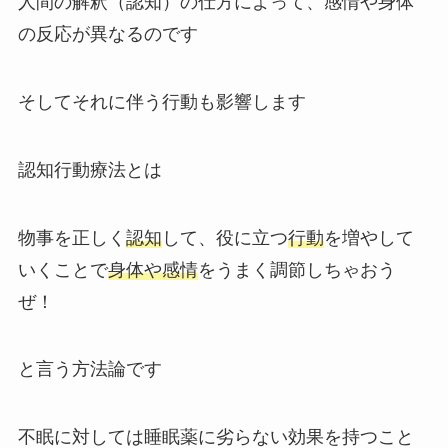
人間の解釈（認知）の仕方によって、感情や身体
の反応が異なるのです
そしてそれに伴う行動も影響します
認知行動療法とは
物事を正しく
認知
して、役に立つ
行動
を増やして
いくことで
身体や感情
をうまく調節しちゃおう
ぜ！
と言う方法論です
不眠に対しては睡眠薬に劣らない効果を持つこと