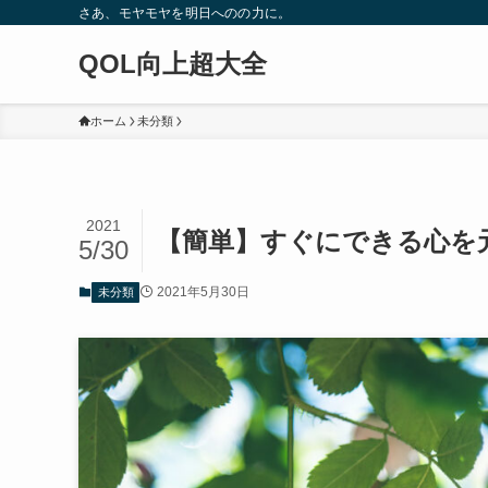
さあ、モヤモヤを明日へのの力に。
QOL向上超大全
ホーム
未分類
2021
【簡単】すぐにできる心を
5/30
2021年5月30日
未分類