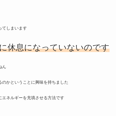
ってしまいます
に休息になっていないのです
ねん
るのかということに興味を持ちました
にエネルギーを充填させる方法です