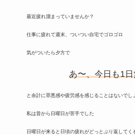
最近疲れ溜まっていませんか？
仕事に疲れて週末、ついつい自宅でゴロゴロ
気がついたら夕方で
あ〜、今日も1
と余計に罪悪感や疲労感を感じることはないでし
私は昔から日曜日が苦手でした
日曜日が来ると日頃の疲れがどっとぶり返してく