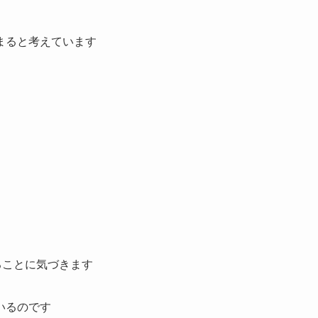
まると考えています
ることに気づきます
いるのです