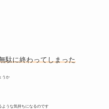
日無駄に終わってしまった
ょうか
るような気持ちになるのです