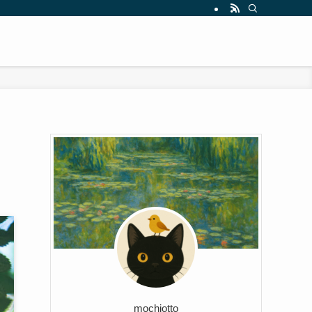
】
mochiotto