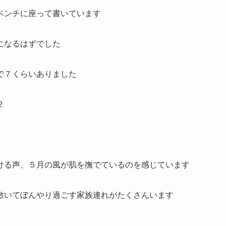
ベンチに座って書いています
になるはずでした
で７くらいありました
２
ける声、５月の風が肌を撫でているのを感じています
敷いてぼんやり過ごす家族連れがたくさんいます