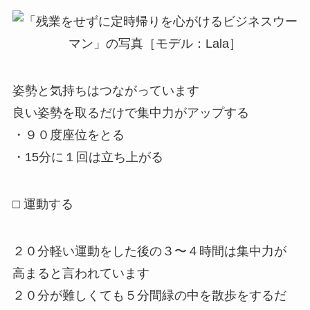
姿勢と気持ちはつながっています
良い姿勢を取るだけで集中力がアップする
・９０度座位をとる
・15分に１回は立ち上がる
□ 運動する
２０分軽い運動をした後の３〜４時間は集中力が
高まると言われています
２０分が難しくても５分間緑の中を散歩をするだ