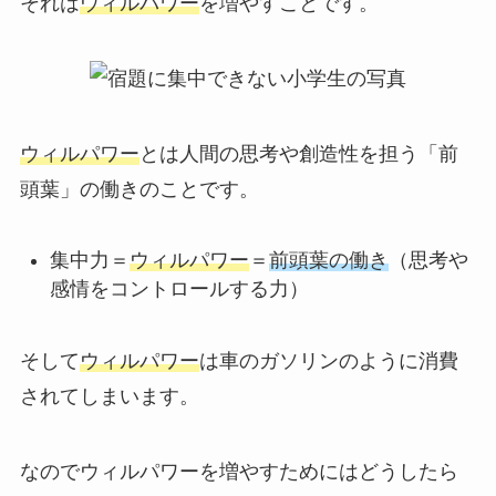
それは
ウィルパワー
を増やすことです。
ウィルパワー
とは人間の思考や創造性を担う「前
頭葉」の働きのことです。
集中力
＝
ウィルパワー
＝
前頭葉の働き
（思考や
感情をコントロールする力）
そして
ウィルパワー
は車のガソリンのように消費
されてしまいます。
なのでウィルパワーを増やすためにはどうしたら