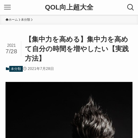
QOL向上超大全
ホーム
未分類
【集中力を高める】集中力を高め
2021
て自分の時間を増やしたい【実践
7/28
方法】
2021年7月28日
未分類