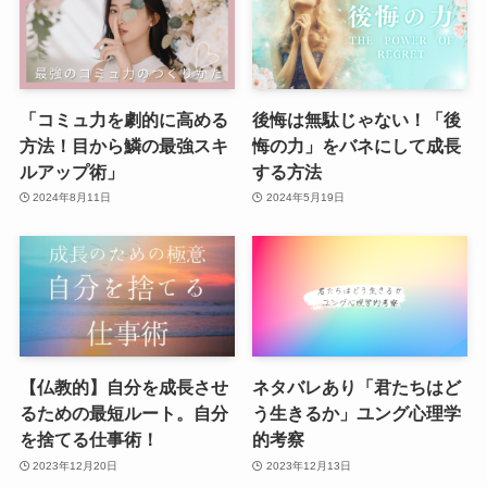
「コミュ力を劇的に高める
後悔は無駄じゃない！「後
方法！目から鱗の最強スキ
悔の力」をバネにして成長
ルアップ術」
する方法
2024年8月11日
2024年5月19日
【仏教的】自分を成長させ
ネタバレあり「君たちはど
るための最短ルート。自分
う生きるか」ユング心理学
を捨てる仕事術！
的考察
2023年12月20日
2023年12月13日