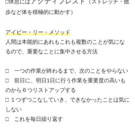
アクティブレスト
□休息には
（ストレッチ・散
歩など体を積極的に動かす）
アイビー・リー・メソッド
人間は本能的にあれもこれも複数のことが気にな
るので、重要なことに集中させる方法
□ 一つの作業が終わるまで、次のことをやらない
□ 前日に、明日1日に行う作業を重要度の高いも
のから６つリストアップする
□ １つずつこなしていき、できなかったことは気に
しない
□ これを毎日繰り返す