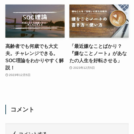
高齢者でも何歳でも大丈
「最近嫌なことばかり？
夫。チャレンジできる。
『嫌なことノート』があな
SOC理論をわかりやすく解
たの人生を好転させる」
説！
2023年12月5日
2023年12月5日
コメント
コメントする