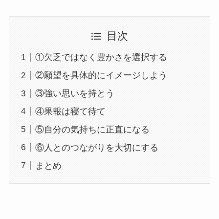
目次
①欠乏ではなく豊かさを選択する
②願望を具体的にイメージしよう
③強い思いを持とう
④果報は寝て待て
⑤自分の気持ちに正直になる
⑥人とのつながりを大切にする
まとめ