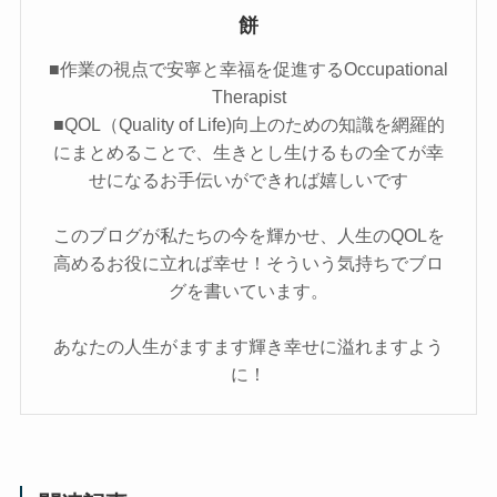
餅
■作業の視点で安寧と幸福を促進するOccupational
Therapist
■QOL（Quality of Life)向上のための知識を網羅的
にまとめることで、生きとし生けるもの全てが幸
せになるお手伝いができれば嬉しいです
このブログが私たちの今を輝かせ、人生のQOLを
高めるお役に立れば幸せ！そういう気持ちでブロ
グを書いています。
あなたの人生がますます輝き幸せに溢れますよう
に！