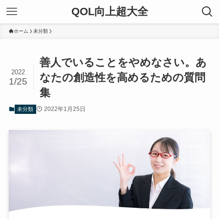
QOL向上超大全
ホーム
未分類
善人でいることをやめなさい。あ
2022
なたの創造性を高めるための質問
1/25
集
2022年1月25日
未分類