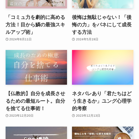
「コミュ力を劇的に高める
後悔は無駄じゃない！「後
方法！目から鱗の最強スキ
悔の力」をバネにして成長
ルアップ術」
する方法
2024年8月11日
2024年5月19日
【仏教的】自分を成長させ
ネタバレあり「君たちはど
るための最短ルート。自分
う生きるか」ユング心理学
を捨てる仕事術！
的考察
2023年12月20日
2023年12月13日